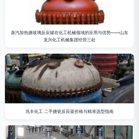
蒸汽加热搪玻璃反应罐在化工机械领域的应用与优势——山东
龙兴化工机械集团经营三处
兆丰化工 二手搪瓷反应釜价格与精准选型指南