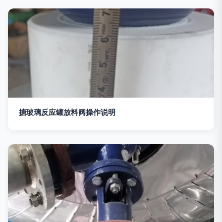
搪玻璃反应罐放料阀操作说明