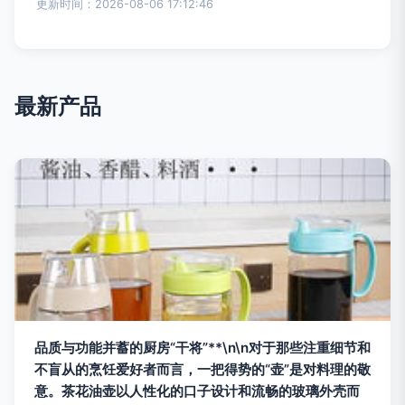
更新时间：2026-08-06 17:12:46
最新产品
品质与功能并蓄的厨房“干将”**\n\n对于那些注重细节和
不盲从的烹饪爱好者而言，一把得势的“壶”是对料理的敬
意。茶花油壶以人性化的口子设计和流畅的玻璃外壳而