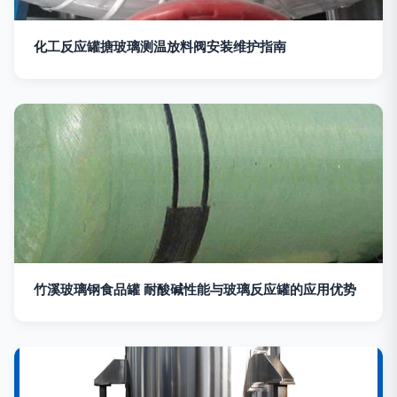
化工反应罐搪玻璃测温放料阀安装维护指南
竹溪玻璃钢食品罐 耐酸碱性能与玻璃反应罐的应用优势