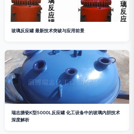
玻璃反应罐 最新技术突破与应用前景
瑞志搪瓷K型5000L反应罐 化工设备中的玻璃内胆技术
深度解析