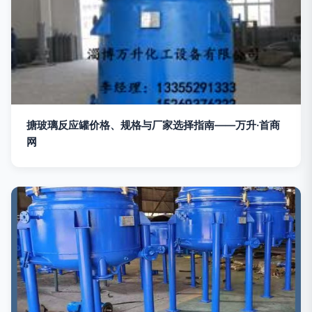
搪玻璃反应罐价格、规格与厂家选择指南——万升·首商
网