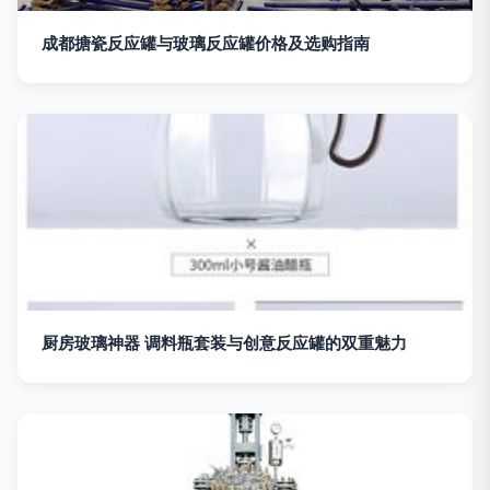
成都搪瓷反应罐与玻璃反应罐价格及选购指南
厨房玻璃神器 调料瓶套装与创意反应罐的双重魅力