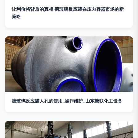
让利价格背后的真相 搪玻璃反应罐在压力容器市场的新
策略
搪玻璃反应罐人孔的使用_操作维护_山东搪联化工设备