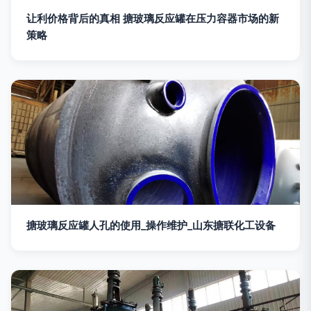
让利价格背后的真相 搪玻璃反应罐在压力容器市场的新
策略
搪玻璃反应罐人孔的使用_操作维护_山东搪联化工设备