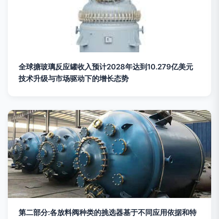
全球搪玻璃反应罐收入预计2028年达到10.279亿美元
技术升级与市场驱动下的增长态势
第二部分:各放料阀种类的挑选器基于不同应用依据和特