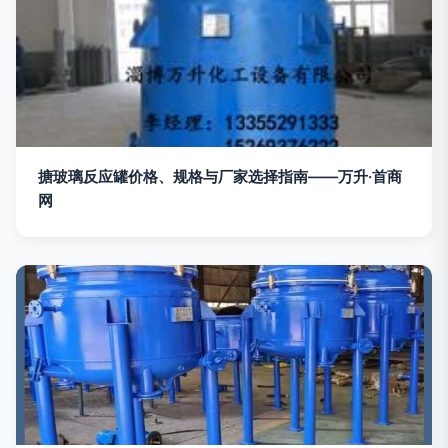
搪玻璃反应罐价格、规格与厂家选择指南——万升·首商
网