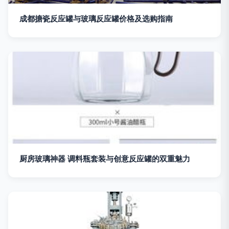
成都搪瓷反应罐与玻璃反应罐价格及选购指南
厨房玻璃神器 调料瓶套装与创意反应罐的双重魅力