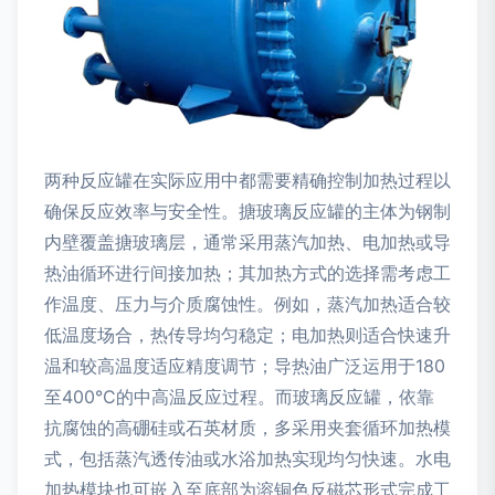
两种反应罐在实际应用中都需要精确控制加热过程以
确保反应效率与安全性。搪玻璃反应罐的主体为钢制
内壁覆盖搪玻璃层，通常采用蒸汽加热、电加热或导
热油循环进行间接加热；其加热方式的选择需考虑工
作温度、压力与介质腐蚀性。例如，蒸汽加热适合较
低温度场合，热传导均匀稳定；电加热则适合快速升
温和较高温度适应精度调节；导热油广泛运用于180
至400°C的中高温反应过程。而玻璃反应罐，依靠
抗腐蚀的高硼硅或石英材质，多采用夹套循环加热模
式，包括蒸汽透传油或水浴加热实现均匀快速。水电
加热模块也可嵌入至底部为溶铜色反磁芯形式完成工